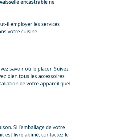
vaisselle encastrable
ne
t-il employer les services
ns votre cuisine.
evez savoir où le placer. Suivez
avez bien tous les accessoires
allation de votre appareil quel
aison. Si l’emballage de votre
t est livré abîmé, contactez le