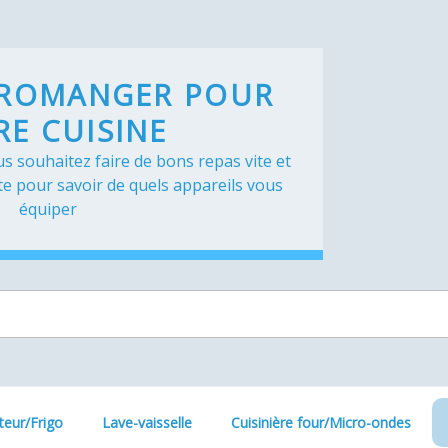
TROMANGER POUR
RE CUISINE
s souhaitez faire de bons repas vite et
te pour savoir de quels appareils vous
équiper
teur/Frigo
Lave-vaisselle
Cuisinière four/Micro-ondes