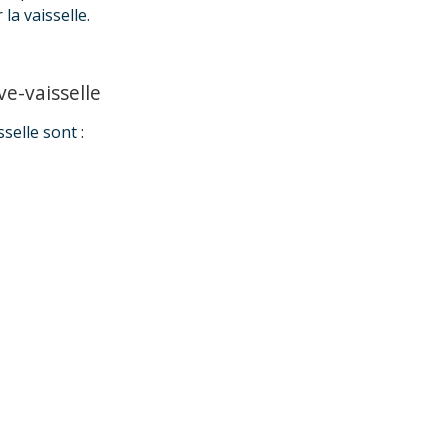
la vaisselle.
ve-vaisselle
selle sont :