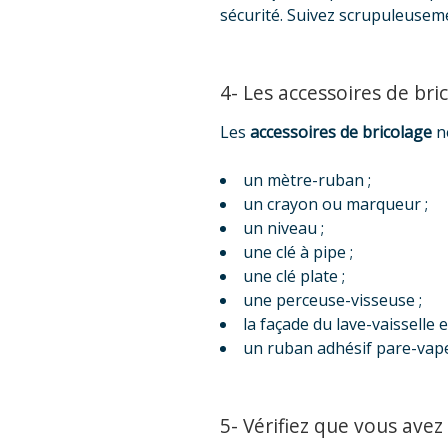
sécurité. Suivez scrupuleuseme
4- Les accessoires de bri
Les
accessoires de bricolage
né
un mètre-ruban ;
un crayon ou marqueur ;
un niveau ;
une clé à pipe ;
une clé plate ;
une perceuse-visseuse ;
la façade du lave-vaisselle 
un ruban adhésif pare-vap
5- Vérifiez que vous avez