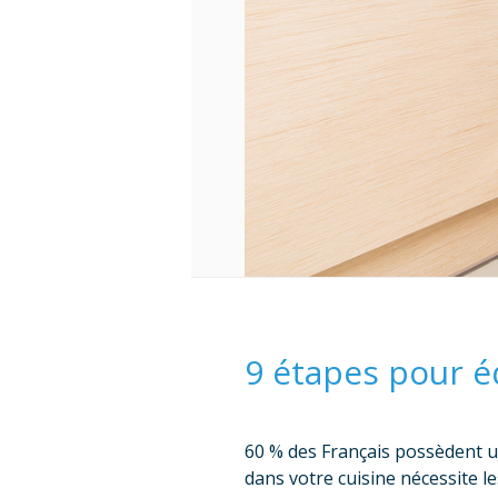
9 étapes pour éq
60 % des Français possèdent un 
dans votre cuisine nécessite l