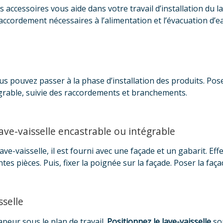
s accessoires vous aide dans votre travail d’installation du 
accordement nécessaires à l’alimentation et l’évacuation d’e
us pouvez passer à la phase d’installation des produits. Pose
égrable, suivie des raccordements et branchements.
 lave-vaisselle encastrable ou intégrable
lave-vaisselle, il est fourni avec une façade et un gabarit. Ef
es pièces. Puis, fixer la poignée sur la façade. Poser la façad
sselle
peur sous le plan de travail.
Positionnez le lave-vaisselle
sou