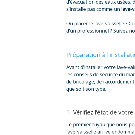
d’évacuation des eaux usées, 
s’installe pas comme un
lave-v
Où placer le lave-vaisselle ? 
d’un professionnel ? Suivez n
Préparation à l’installat
Avant d’installer votre lave-va
les conseils de sécurité du man
de bricolage, de raccordement 
que soit son type.
1- Vérifiez l’état de votre
Le premier tuyau que nous pouvo
lave-vaisselle arrive endommag