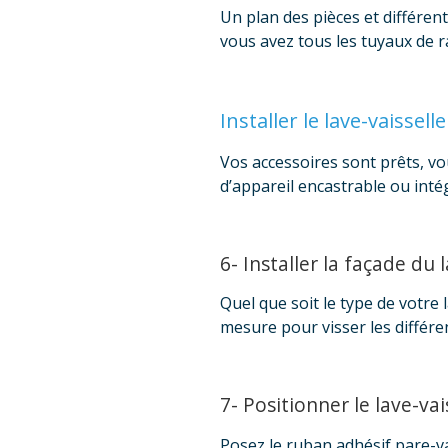
Un plan des pièces et différent
vous avez tous les tuyaux de r
Installer le lave-vaisselle
Vos accessoires sont prêts, vo
d’appareil encastrable ou int
6- Installer la façade du
Quel que soit le type de votre 
mesure pour visser les différent
7- Positionner le lave-vai
Posez le ruban adhésif pare-va