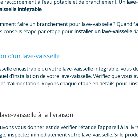
de raccordement à l’eau potable et de branchement. Un
lave-
aisselle intégrable
.
Comment faire un branchement pour lave-vaisselle ? Quand fau
os conseils étape par étape pour
installer un lave-vaisselle
da
ion d’un lave-vaisselle
isselle encastrable ou votre lave-vaisselle intégrable, vous d
uel d’installation de votre lave-vaisselle. Vérifiez que vous 
et d’alimentation. Voyons chaque étape en détails pour l’inst
 lave-vaisselle à la livraison
ns vous donner est de vérifier l’état de l’appareil à la livr
é, inspectez immédiatement votre lave-vaisselle. Si le produi