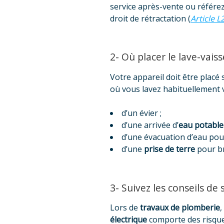
service après-vente ou référez
droit de rétractation (
Article 
2- Où placer le lave-vaisse
Votre appareil doit être placé
où vous lavez habituellement v
d’un évier ;
d’une arrivée d’
eau potable
d’une évacuation d’eau pou
d’une
prise de terre
pour br
3- Suivez les conseils de
Lors de
travaux de plomberie
,
électrique
comporte des risques