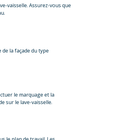
lave-vaisselle. Assurez-vous que
au.
 de la façade du type
fectuer le marquage et la
e sur le lave-vaisselle.
s le plan de travail. Les