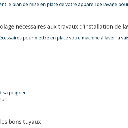
nt le plan de mise en place de votre appareil de lavage pour 
colage nécessaires aux travaux d’installation de la
cessaires pour mettre en place votre machine à laver la vais
et sa poignée ;
eur.
 les bons tuyaux