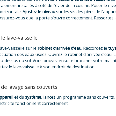
lement installés à côté de l’évier de la cuisine. Poser le ni
’horizontale.
Ajustez le niveau
sur les vis des pieds de l’appare
. Assurez-vous que la porte s’ouvre correctement. Ressortez le
le lave-vaisselle
ave-vaisselle sur le
robinet d’arrivée d’eau
. Raccordez le
tuy
acuation des eaux usées. Ouvrez le robinet d’arrivée d’eau. 
u-dessus du sol. Vous pouvez ensuite brancher votre machine
ttez le lave-vaisselle à son endroit de destination.
de lavage sans couverts
appareil et du système
, lancez un programme sans couverts. 
lectricité fonctionnent correctement.