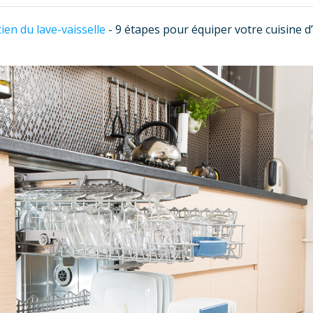
ien du lave-vaisselle
-
9 étapes pour équiper votre cuisine d’