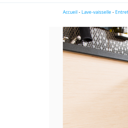
Accueil
-
Lave-vaisselle
-
Entret