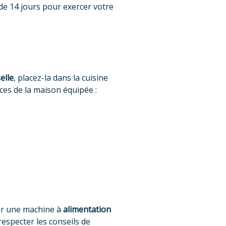
de 14 jours pour exercer votre
elle
, placez-la dans la cuisine
ces de la maison équipée :
ler une machine à
alimentation
respecter les conseils de