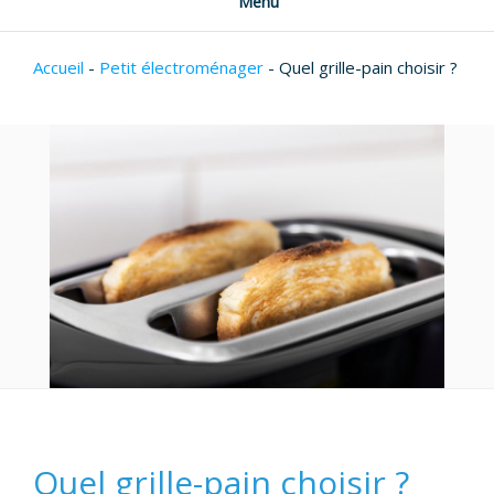
Menu
Accueil
-
Petit électroménager
-
Quel grille-pain choisir ?
Quel grille-pain choisir ?