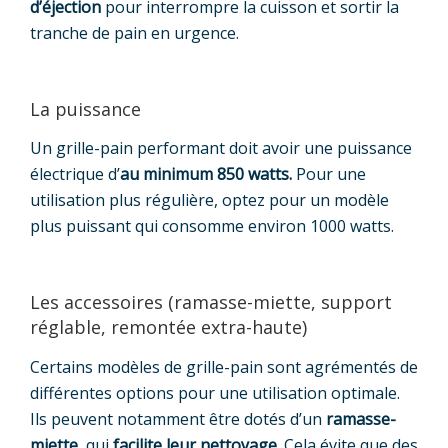
d’éjection
pour interrompre la cuisson et sortir la
tranche de pain en urgence.
La puissance
Un grille-pain performant doit avoir une puissance
électrique d’
au minimum 850 watts.
Pour une
utilisation plus régulière, optez pour un modèle
plus puissant qui consomme environ 1000 watts.
Les accessoires (ramasse-miette, support
réglable, remontée extra-haute)
Certains modèles de grille-pain sont agrémentés de
différentes options pour une utilisation optimale.
Ils peuvent notamment être dotés d’un
ramasse-
miette,
qui
facilite leur nettoyage.
Cela évite que des