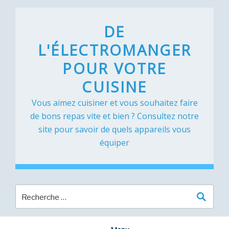
Skip
to
DE
content
L'ÉLECTROMANGER
POUR VOTRE
CUISINE
Vous aimez cuisiner et vous souhaitez faire
de bons repas vite et bien ? Consultez notre
site pour savoir de quels appareils vous
équiper