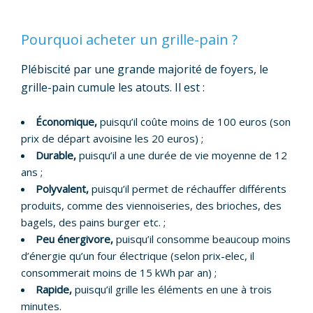
Pourquoi acheter un grille-pain ?
Plébiscité par une grande majorité de foyers, le
grille-pain cumule les atouts. Il est :
Économique,
puisqu’il coûte moins de 100 euros (son
prix de départ avoisine les 20 euros) ;
Durable,
puisqu’il a une durée de vie moyenne de 12
ans ;
Polyvalent,
puisqu’il permet de réchauffer différents
produits, comme des viennoiseries, des brioches, des
bagels, des pains burger etc. ;
Peu énergivore,
puisqu’il consomme beaucoup moins
d’énergie qu’un four électrique (selon prix-elec, il
consommerait moins de 15 kWh par an) ;
Rapide,
puisqu’il grille les éléments en une à trois
minutes.