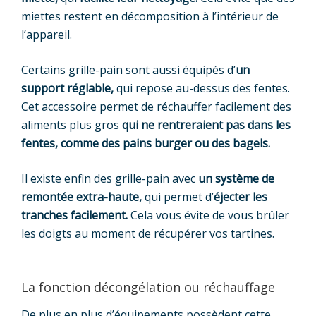
miettes restent en décomposition à l’intérieur de
l’appareil.
Certains grille-pain sont aussi équipés d’
un
support réglable,
qui repose au-dessus des fentes.
Cet accessoire permet de réchauffer facilement des
aliments plus gros
qui ne rentreraient pas dans les
fentes, comme des pains burger ou des bagels.
Il existe enfin des grille-pain avec
un système de
remontée extra-haute,
qui permet d’
éjecter les
tranches facilement.
Cela vous évite de vous brûler
les doigts au moment de récupérer vos tartines.
La fonction décongélation ou réchauffage
De plus en plus d’équipements possèdent cette