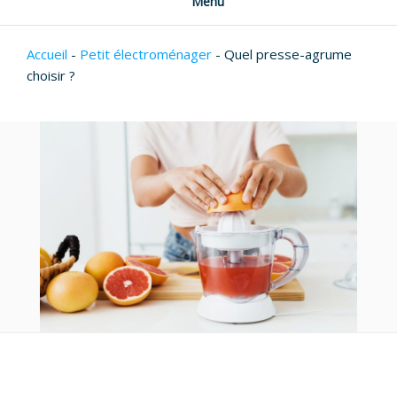
Menu
Accueil
-
Petit électroménager
-
Quel presse-agrume
choisir ?