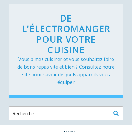
Skip
to
DE
content
L'ÉLECTROMANGER
POUR VOTRE
CUISINE
Vous aimez cuisiner et vous souhaitez faire
de bons repas vite et bien ? Consultez notre
site pour savoir de quels appareils vous
équiper