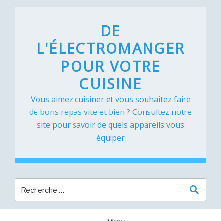
Skip
to
DE
content
L'ÉLECTROMANGER
POUR VOTRE
CUISINE
Vous aimez cuisiner et vous souhaitez faire
de bons repas vite et bien ? Consultez notre
site pour savoir de quels appareils vous
équiper