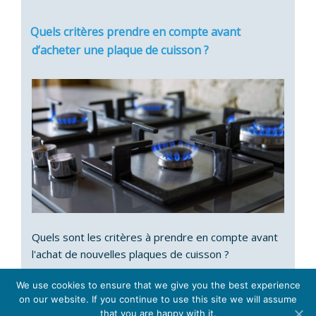
Quels critères prendre en compte avant
d’acheter une plaque de cuisson ?
Quels sont les critères à prendre en compte avant
l'achat de nouvelles plaques de cuisson ?
We use cookies to ensure that we give you the best experience
on our website. If you continue to use this site we will assume
that you are happy with it.