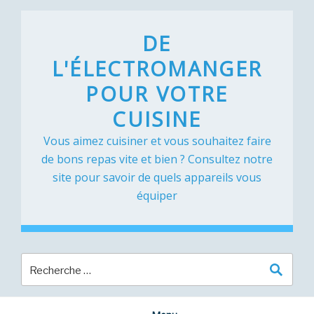
Skip
to
DE
content
L'ÉLECTROMANGER
POUR VOTRE
CUISINE
Vous aimez cuisiner et vous souhaitez faire
de bons repas vite et bien ? Consultez notre
site pour savoir de quels appareils vous
équiper